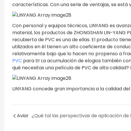
características. Con una serie de ventajas, se está 
Con personal y equipos técnicos, LINYANG es avanzad
material, los productos de ZHONGSHAN LIN-YANG PLAS
recubierta de PVC es una de ellas. El producto tiene
utilizados en él tienen un alto coeficiente de condu
relativamente bajo que lo hacen no propenso a fra
PVC
para ti! La acumulación de elogios también cont
qué necesitas una película de PVC de alta calidad? L
LINYANG concede gran importancia a la calidad del s
Aviar