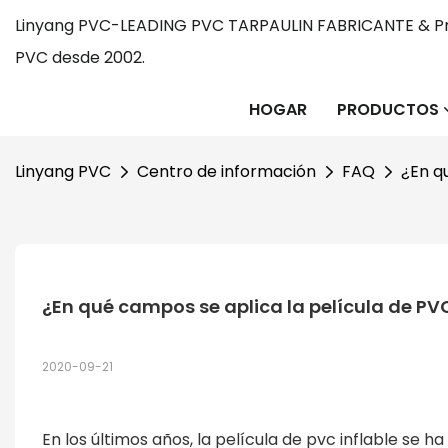
Linyang PVC-LEADING PVC TARPAULIN FABRICANTE & Pr
PVC desde 2002.
HOGAR
PRODUCTOS
Linyang PVC
Centro de información
FAQ
¿En q
¿En qué campos se aplica la película de PVC
2020-09-21
En los últimos años, la película de pvc inflable se h