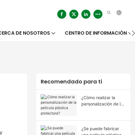
CERCA DE NOSOTROS
CENTRO DE INFORMACIÓN
Recomendado para ti
¿Cómo realizar la
personalización de la
película plástica
protectora?
¿Se puede fabricar
 y
una película plástica