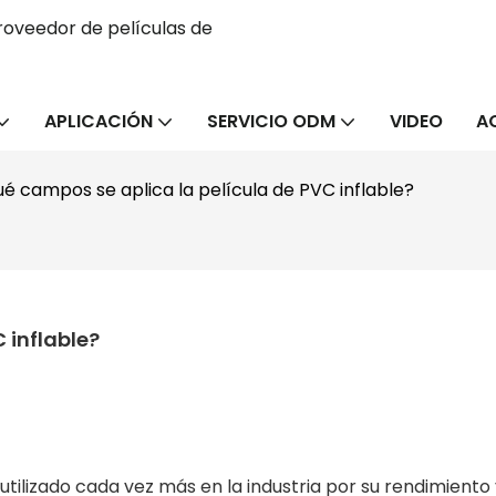
oveedor de películas de
APLICACIÓN
SERVICIO ODM
VIDEO
A
ué campos se aplica la película de PVC inflable?
 inflable?
a utilizado cada vez más en la industria por su rendimiento