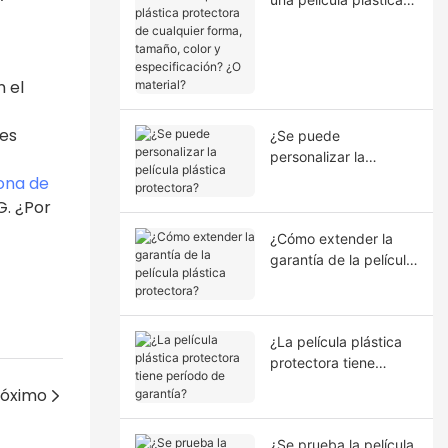
protectora de
cualquier forma,
tamaño, color y
especificación? ¿O
n el
material?
les
¿Se puede
personalizar la
película plástica
ona de
protectora?
G. ¿Por
¿Cómo extender la
garantía de la película
plástica protectora?
¿La película plástica
protectora tiene
período de garantía?
róximo
¿Se prueba la película