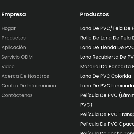
Empresa
Productos
Hogar
Lona De PVC/tela De 
Productos
Rollo De Lona De Tela
Aplicación
Lona De Tienda De PV
Servicio ODM
Lona Recubierta De P
Video
Material De Pancarta F
Acerca De Nosotros
Lona De PVC Colorida
Centro De Información
Lona De PVC Laminada
Contáctenos
Película De PVC (lámi
PVC)
Película De PVC Trans
Película De PVC Opaca
Película De Techo Ten