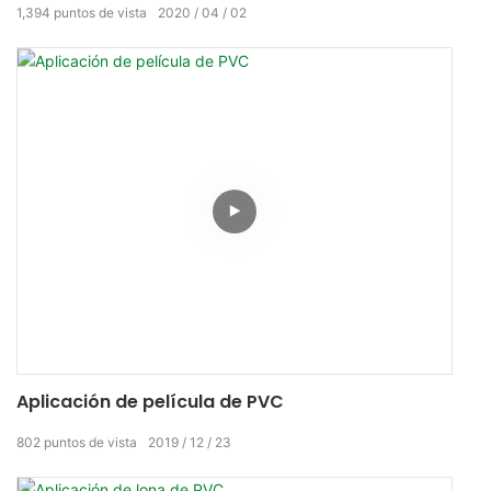
sino también de lonas de PVC estrechas y anchas.
1,394
puntos de vista
2020
04
02
Aplicación de película de PVC
802
puntos de vista
2019
12
23