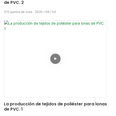
de PVC. 2
310
puntos de vista
2020
08
04
La producción de tejidos de poliéster para lonas
de PVC. 1