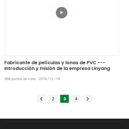
Fabricante de películas y lonas de PVC ---
Introducción y misión de la empresa Linyang
968
puntos de vista
2019
12
19
2
3
4