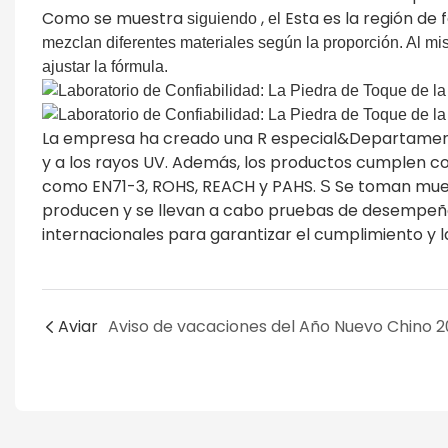
Como se muestra
,
Esta es la región de
siguiendo
el
mezclan diferentes materiales según la proporción. Al mi
ajustar la fórmula.
La empresa ha creado una R especial&Departamento D
y a los rayos UV. Además, los productos cumplen c
como EN71-3, ROHS, REACH y PAHS.
Se toman mues
S
producen y se llevan a cabo pruebas de desempeñ
internacionales para garantizar el cumplimiento y l
Aviar