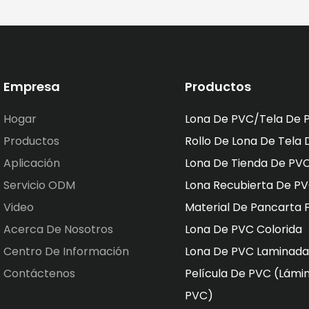
Empresa
Productos
Hogar
Lona De PVC/tela De 
Productos
Rollo De Lona De Tela
Aplicación
Lona De Tienda De PV
Servicio ODM
Lona Recubierta De P
Video
Material De Pancarta F
Acerca De Nosotros
Lona De PVC Colorida
Centro De Información
Lona De PVC Laminada
Contáctenos
Película De PVC (lámi
PVC)