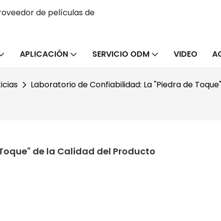
oveedor de películas de
APLICACIÓN
SERVICIO ODM
VIDEO
A
icias
Laboratorio de Confiabilidad: La "Piedra de Toque
 Toque" de la Calidad del Producto