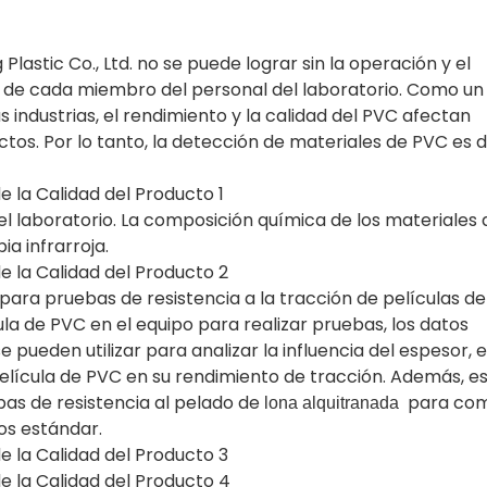
lastic Co., Ltd. no se puede lograr sin la operación y el
 de cada miembro del personal del laboratorio. Como un
 industrias, el rendimiento y la calidad del PVC afectan
uctos. Por lo tanto, la detección de materiales de PVC es 
l laboratorio. La composición química de los materiales
a infrarroja.
 para pruebas de resistencia a la tracción de películas d
ula de PVC en el equipo para realizar pruebas, los datos
ueden utilizar para analizar la influencia del espesor, e
película de PVC en su rendimiento de tracción. Además, e
bas de resistencia al pelado de
para co
lona alquitranada
os estándar.