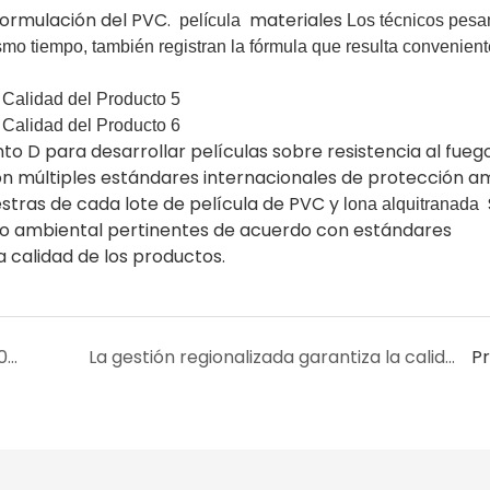
 formulación del PVC.
materiales
película
Los técnicos pesa
smo tiempo, también registran la fórmula que resulta convenient
 para desarrollar películas sobre resistencia al fuego,
on múltiples estándares internacionales de protección a
tras de cada lote de película de PVC y
lona alquitranada
o ambiental pertinentes de acuerdo con estándares
a calidad de los productos.
Aviso de vacaciones del Año Nuevo Chino 2025
La gestión regionalizada garantiza la calidad del producto
P