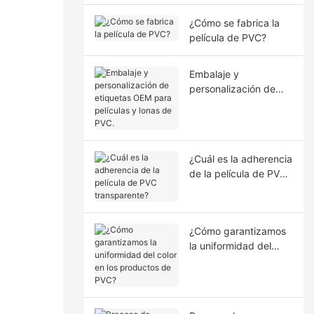
adecuado.
¿Cómo se fabrica la
película de PVC?
Embalaje y
personalización de
etiquetas OEM para
películas y lonas de
PVC.
¿Cuál es la adherencia
de la película de PVC
transparente?
¿Cómo garantizamos
la uniformidad del
color en los productos
de PVC?