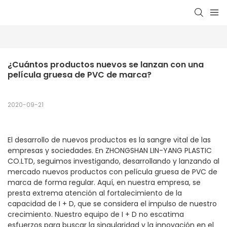
¿Cuántos productos nuevos se lanzan con una 
película gruesa de PVC de marca?
2020-09-21
El desarrollo de nuevos productos es la sangre vital de las
empresas y sociedades. En ZHONGSHAN LIN-YANG PLASTIC
CO.LTD, seguimos investigando, desarrollando y lanzando al
mercado nuevos productos con película gruesa de PVC de
marca de forma regular. Aquí, en nuestra empresa, se
presta extrema atención al fortalecimiento de la
capacidad de I + D, que se considera el impulso de nuestro
crecimiento. Nuestro equipo de I + D no escatima
esfuerzos para buscar la singularidad y la innovación en el