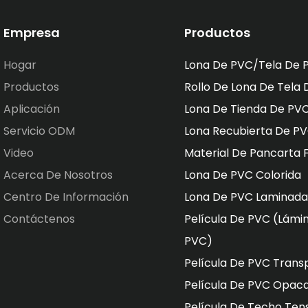
Empresa
Productos
Hogar
Lona De PVC/tela De 
Productos
Rollo De Lona De Tela
Aplicación
Lona De Tienda De PV
Servicio ODM
Lona Recubierta De P
Video
Material De Pancarta F
Acerca De Nosotros
Lona De PVC Colorida
Centro De Información
Lona De PVC Laminada
Contáctenos
Película De PVC (lámi
PVC)
Película De PVC Trans
Película De PVC Opaca
Película De Techo Ten