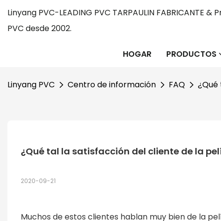
Linyang PVC-LEADING PVC TARPAULIN FABRICANTE & Pr
PVC desde 2002.
HOGAR
PRODUCTOS
Linyang PVC
Centro de información
FAQ
¿Qué t
¿Qué tal la satisfacción del cliente de la pe
2020-09-21
Muchos de estos clientes hablan muy bien de la pelí