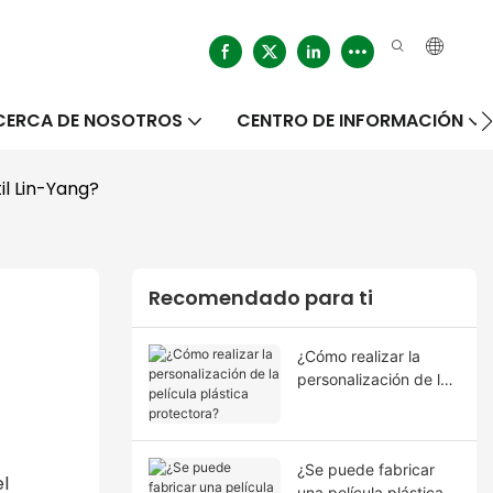
CERCA DE NOSOTROS
CENTRO DE INFORMACIÓN
il Lin-Yang?
Recomendado para ti
¿Cómo realizar la
personalización de la
película plástica
protectora?
¿Se puede fabricar
el
una película plástica