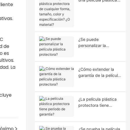
liente
protectora de
cualquier forma,
tivas.
tamaño, color y
especificación? ¿O
material?
IC
¿Se puede
d de
personalizar la
película plástica
o es
protectora?
ltivos.
dad. La
¿Cómo extender la
garantía de la película
plástica protectora?
cluye
¿La película plástica
protectora tiene
período de garantía?
róximo
¿Se prueba la película