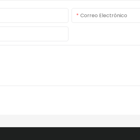
Correo Electrónico