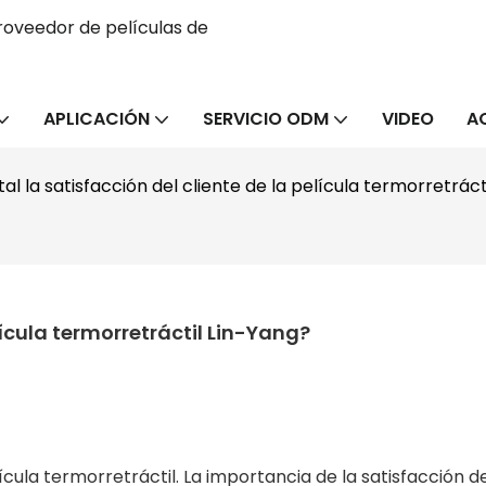
oveedor de películas de
APLICACIÓN
SERVICIO ODM
VIDEO
A
al la satisfacción del cliente de la película termorretráct
lícula termorretráctil Lin-Yang?
cula termorretráctil. La importancia de la satisfacción d